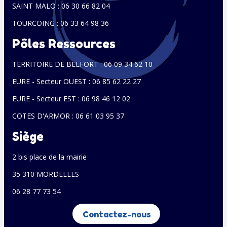
SAINT MALO : 06 30 66 82 04
TOURCOING : 06 33 64 98 36
Pôles Ressources
TERRITOIRE DE BELFORT : 06 09 34 62 10
EURE - Secteur OUEST : 06 85 62 22 27
EURE - Secteur EST : 06 98 46 12 02
COTES D'ARMOR : 06 61 03 95 37
Siège
2 bis place de la mairie
35 310 MORDELLES
06 28 77 73 54
Contactez-nous