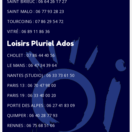
SAINT BRIEUC : 06 64 26 17 27
SAINT MALO : 06 77 93 28 23
TOURCOING : 07 86 29 54 72
VITRÉ : 06 89 11 86 36
Loisirs Pluriel Ados
CHOLET : 07 86 44 40 56
LE MANS : 06 47 34 39 64
NANTES (STUDIO) : 06 33 73 61 50
PARIS 13 : 06 70 47 98 00
PARIS 19 : 06 33 40 00 20
PORTE DES ALPES : 06 27 41 83 09
QUIMPER : 06 40 28 77 93
RENNES : 06 75 68 51 06